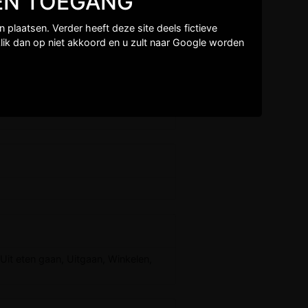
GEEN TOEGANG
plaatsen. Verder heeft deze site deels fictieve
lik dan op niet akkoord en u zult naar Google worden
Uit eten gaan, Uitgaan, Winkelen,