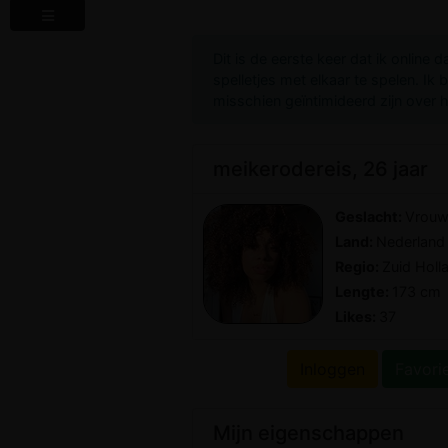
Dit is de eerste keer dat ik online 
spelletjes met elkaar te spelen. Ik
misschien geïntimideerd zijn over 
meikerodereis, 26 jaar
Geslacht:
Vrou
Land:
Nederland
Regio:
Zuid Holl
Lengte:
173 cm
Likes:
37
Inloggen
Favori
Mijn eigenschappen