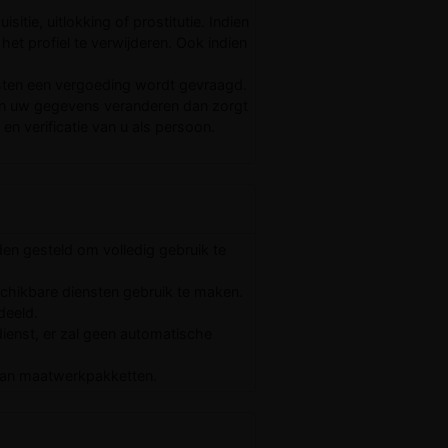
tie, uitlokking of prostitutie. Indien
het profiel te verwijderen. Ook indien
ensten een vergoeding wordt gevraagd.
en uw gegevens veranderen dan zorgt
en verificatie van u als persoon.
den gesteld om volledig gebruik te
schikbare diensten gebruik te maken.
deeld.
ienst, er zal geen automatische
 van maatwerkpakketten.