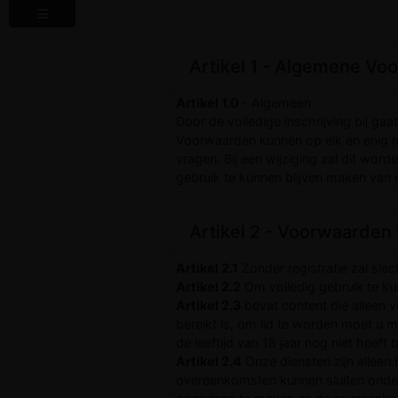
Artikel 1 - Algemene V
Artikel 1.0
- Algemeen
Door de volledige inschrijving bij 
Voorwaarden kunnen op elk en enig 
vragen. Bij een wijziging zal dit 
gebruik te kunnen blijven maken van d
Artikel 2 - Voorwaarden
Artikel 2.1
Zonder registratie zal sle
Artikel 2.2
Om volledig gebruik te kun
Artikel 2.3
bevat content die alleen v
bereikt is, om lid te worden moet u mi
de leeftijd van 18 jaar nog niet heeft
Artikel 2.4
Onze diensten zijn alleen
overeenkomsten kunnen sluiten onder 