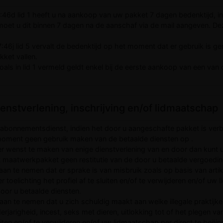
:46d lid 1 heeft u na aankoop van uw pakket 7 dagen bedenktijd, i
oet u dit binnen 7 dagen na de aanschaf via de mail aangeven. De
:46j lid 5 vervalt de bedenktijd op het moment dat er gebruik is g
ket vallen.
als in lid 1 vermeld geldt enkel bij de eerste aankoop van een van 
ienstverlening, inschrijving en/of lidmaatschap
abonnementsdienst, indien het door u aangeschafte pakket is verbru
t moment geen gebruik maken van de betaalde diensten op .
r wenst te maken van enige dienstverlening van en door dan kunt 
het maatwerkpakket geen restitutie van de door u betaalde vergoedi
 aan te nemen dat er sprake is van misbruik zoals op basis van art
oelichting het profiel af te sluiten en/of te verwijderen en/of uw 
door u betaalde diensten.
aan te nemen dat u zich schuldig maakt aan welke illegale praktijke
derjarigheid, incest, seks met dieren, uitlokking tot of het plegen va
luiten en/of te verwijderen en/of uw lidmaatschap per direct te beëind