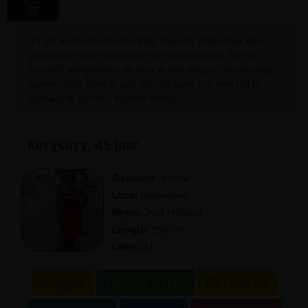
Ik? De leuke spontane Kirley, ben op zoek naar een
geweldige man met humor en spontaniteit. Ben jij
sportief aangelegen en hou je van uitgaan en gezellig
samen zijn? Geef je zelf dan de kans om met mij in
contact te komen. Knuffel Kirley.
kirrykirry, 45 jaar
Geslacht:
Vrouw
Land:
Nederland
Regio:
Zuid Holland
Lengte:
169 cm
Likes:
21
Inloggen
Favoriet maken
Flirt met mij