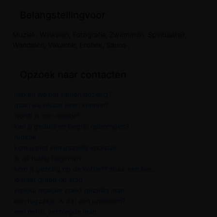
Belangstellingvoor
Muziek, Winkelen, Fotografie, Zwemmen, Spiritualiteit,
Wandelen, Vakantie, Erotiek, Sauna ,
Opzoek naar contacten
maken we het samen gezellig?
gaan we elkaar leren kennen?
wordt jij mijn maatje?
kan jij geduld en begrip opbrengen?
rugzak
kom jij met een gezellig voorstel!
ik wil rustig beginnen
kom jij gezellig op de koffie?? stuur een ber...
je gaat graag op stap
vrolijke moeder zoekt gezellig man
een rugzakje, is dat een probleem?
een nette, verzorgde man